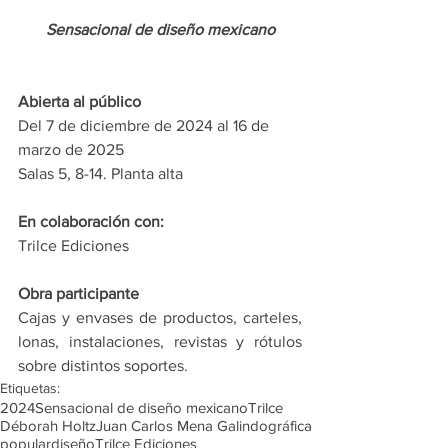
Sensacional de diseño mexicano
Abierta al público
Del 7 de diciembre de 2024 al 16 de 
marzo de 2025
Salas 5, 8-14. Planta alta
En colaboración con:
Trilce Ediciones
Obra participante
Cajas y envases de productos, carteles, 
lonas, instalaciones, revistas y rótulos 
sobre distintos soportes.
Etiquetas:
2024
Sensacional de diseño mexicano
Trilce
Déborah Holtz
Juan Carlos Mena Galindo
gráfica
popular
diseño
Trilce Ediciones