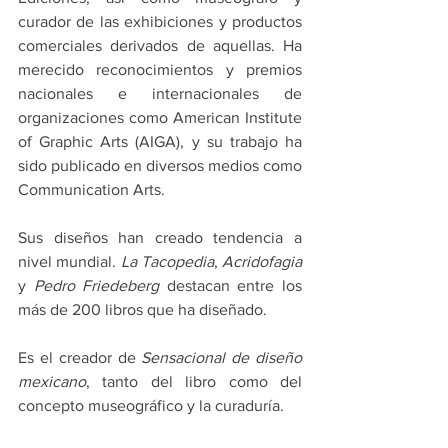
curador de las exhibiciones y productos 
comerciales derivados de aquellas. Ha 
merecido reconocimientos y premios 
nacionales e internacionales de 
organizaciones como American Institute 
of Graphic Arts (AIGA), y su trabajo ha 
sido publicado en diversos medios como 
Communication Arts.
Sus diseños han creado tendencia a 
nivel mundial. 
La Tacopedia
, 
Acridofagia
y 
Pedro Friedeberg
 destacan entre los 
más de 200 libros que ha diseñado.
Es el creador de 
Sensacional de diseño 
mexicano
, tanto del libro como del 
concepto museográfico y la curaduría.