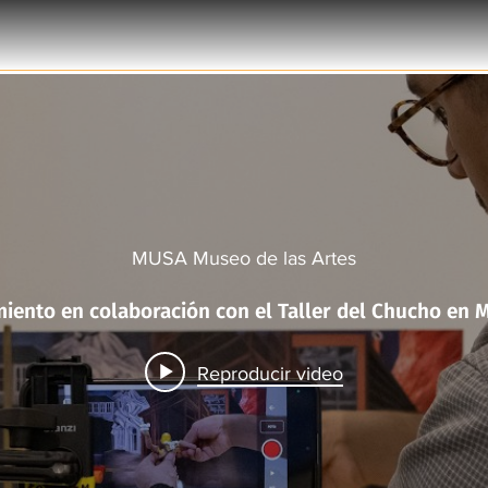
MUSA Museo de las Artes
Taller Murales 
Reproducir video