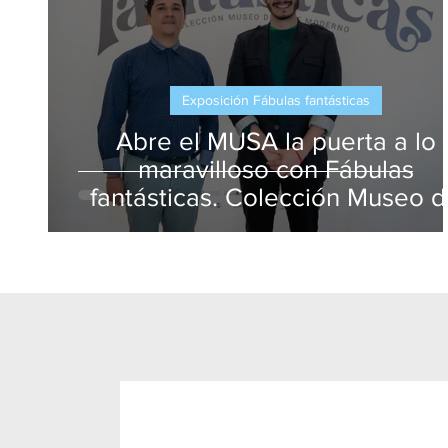
Exposición Fábulas fantásticas
Abre el MUSA la puerta a lo
maravilloso con Fábulas
fantásticas. Colección Museo 
Arte Moderno