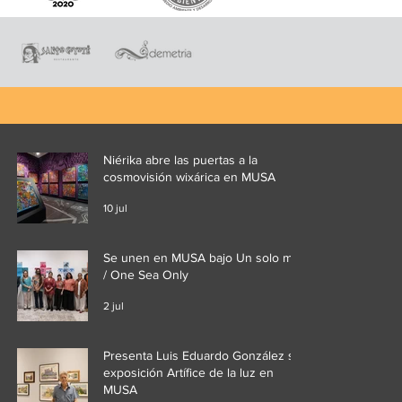
Niérika abre las puertas a la
cosmovisión wixárica en MUSA
10 jul
Se unen en MUSA bajo Un solo mar
/ One Sea Only
2 jul
Presenta Luis Eduardo González su
exposición Artífice de la luz en
MUSA