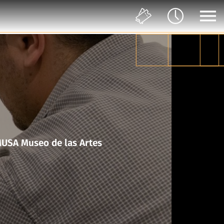
en movimiento en colaboración con el Taller del Chucho en MUSA Museo de las Artes