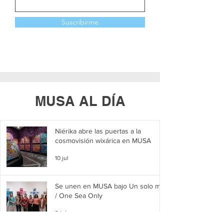
Suscribirme
MUSA AL DÍA
Niérika abre las puertas a la
cosmovisión wixárica en MUSA
10 jul
Se unen en MUSA bajo Un solo mar
/ One Sea Only
2 jul