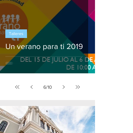
Talleres
Un verano para ti 2019
6
/
10