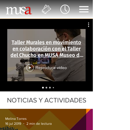
Taller Murales en movimiento
en colaboración con el Taller
del Chucho en MUSA Museo de
las Artes
Reproducir video
NOTICIAS Y ACTIVIDADES
Melina Torres
16 jul 2019
2 min de lectura