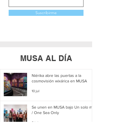
Suscribirme
MUSA AL DÍA
Niérika abre las puertas a la
cosmovisión wixárica en MUSA
10 jul
Se unen en MUSA bajo Un solo mar
/ One Sea Only
2 jul