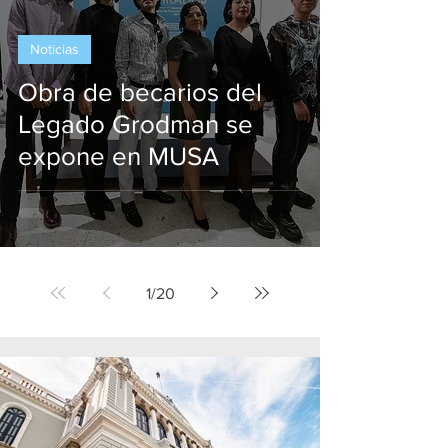
Noticias
Obra de becarios del
Legado Grodman se
expone en MUSA
1
/
20