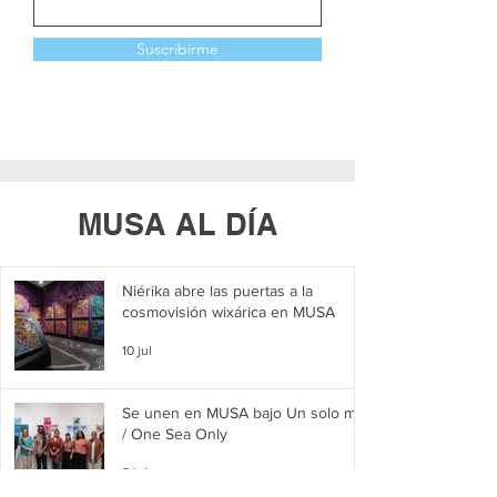
Suscribirme
MUSA AL DÍA
Niérika abre las puertas a la
cosmovisión wixárica en MUSA
10 jul
Se unen en MUSA bajo Un solo mar
/ One Sea Only
2 jul