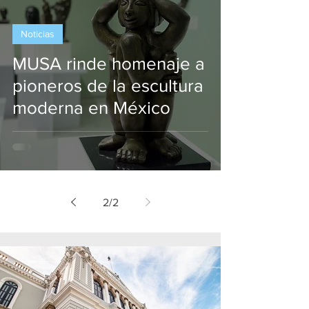
Noticias
MUSA rinde homenaje a
pioneros de la escultura
moderna en México
2
/
2