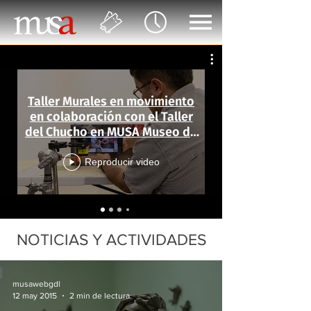
Taller Murales en movimiento
en colaboración con el Taller
del Chucho en MUSA Museo de
las Artes
Reproducir video
NOTICIAS Y ACTIVIDADES
musawebgdl
12 may 2015
2 min de lectura