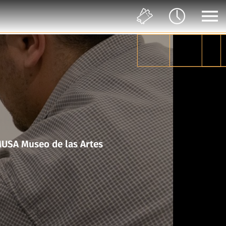
en movimiento en colaboración con el Taller del Chucho en MUSA Museo de las Artes