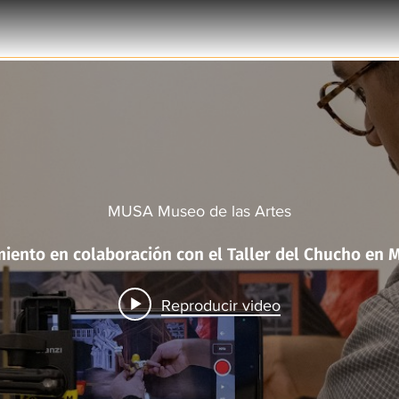
MUSA Museo de las Artes
Taller Murales 
Reproducir video