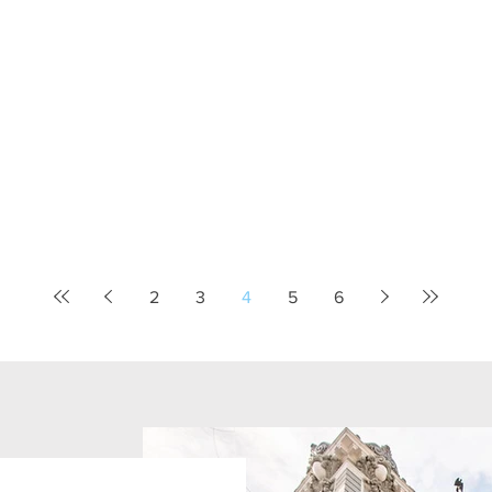
2
3
4
5
6