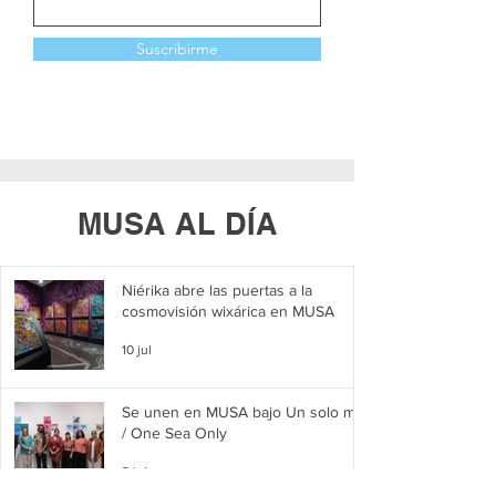
Suscribirme
MUSA AL DÍA
Niérika abre las puertas a la
cosmovisión wixárica en MUSA
10 jul
Se unen en MUSA bajo Un solo mar
/ One Sea Only
2 jul