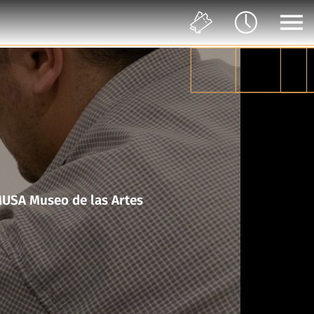
en movimiento en colaboración con el Taller del Chucho en MUSA Museo de las Artes