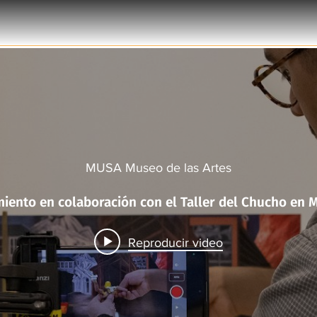
MUSA Museo de las Artes
Taller Murales 
Reproducir video