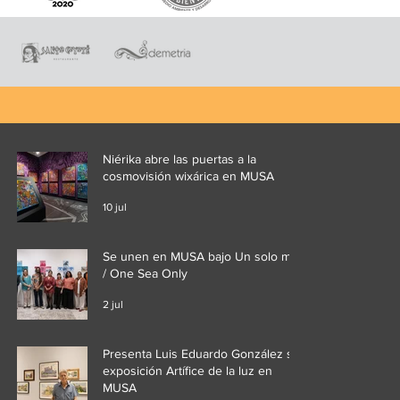
Niérika abre las puertas a la
cosmovisión wixárica en MUSA
10 jul
Se unen en MUSA bajo Un solo mar
/ One Sea Only
2 jul
Presenta Luis Eduardo González su
exposición Artífice de la luz en
MUSA