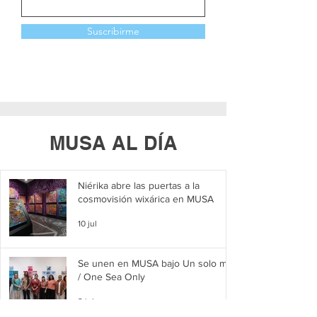
Suscribirme
MUSA AL DÍA
Niérika abre las puertas a la
cosmovisión wixárica en MUSA
10 jul
Se unen en MUSA bajo Un solo mar
/ One Sea Only
2 jul