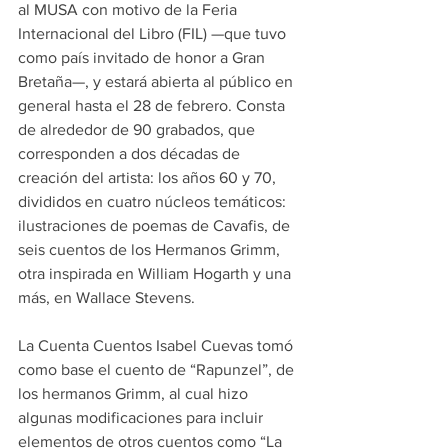
al MUSA con motivo de la Feria 
Internacional del Libro (FIL) —que tuvo 
como país invitado de honor a Gran 
Bretaña—, y estará abierta al público en 
general hasta el 28 de febrero. Consta 
de alrededor de 90 grabados, que 
corresponden a dos décadas de 
creación del artista: los años 60 y 70, 
divididos en cuatro núcleos temáticos: 
ilustraciones de poemas de Cavafis, de 
seis cuentos de los Hermanos Grimm, 
otra inspirada en William Hogarth y una 
más, en Wallace Stevens.
La Cuenta Cuentos Isabel Cuevas tomó 
como base el cuento de “Rapunzel”, de 
los hermanos Grimm, al cual hizo 
algunas modificaciones para incluir 
elementos de otros cuentos como “La 