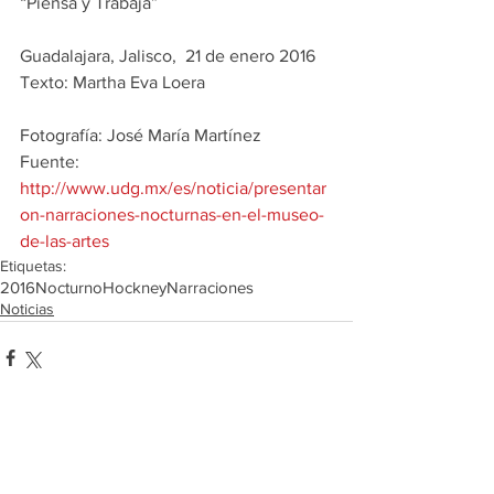
“Piensa y Trabaja”
Guadalajara, Jalisco,  21 de enero 2016
Texto: Martha Eva Loera
Fotografía: José María Martínez
Fuente: 
http://www.udg.mx/es/noticia/presentar
on-narraciones-nocturnas-en-el-museo-
de-las-artes
Etiquetas:
2016
Nocturno
Hockney
Narraciones
Noticias