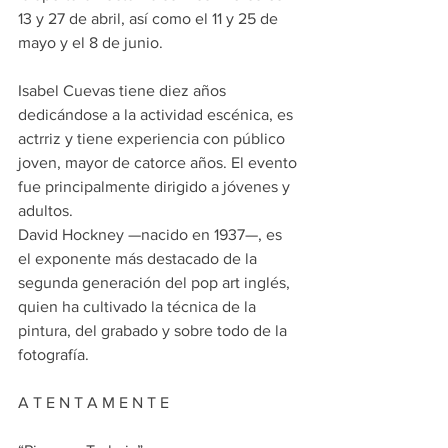
13 y 27 de abril, así como el 11 y 25 de 
mayo y el 8 de junio.
Isabel Cuevas tiene diez años 
dedicándose a la actividad escénica, es 
actrriz y tiene experiencia con público 
joven, mayor de catorce años. El evento 
fue principalmente dirigido a jóvenes y 
adultos.
David Hockney —nacido en 1937—, es 
el exponente más destacado de la 
segunda generación del pop art inglés, 
quien ha cultivado la técnica de la 
pintura, del grabado y sobre todo de la 
fotografía.
A T E N T A M E N T E