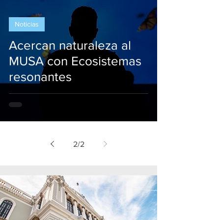
Noticias
Acercan naturaleza al
MUSA con Ecosistemas
resonantes
2
/
2