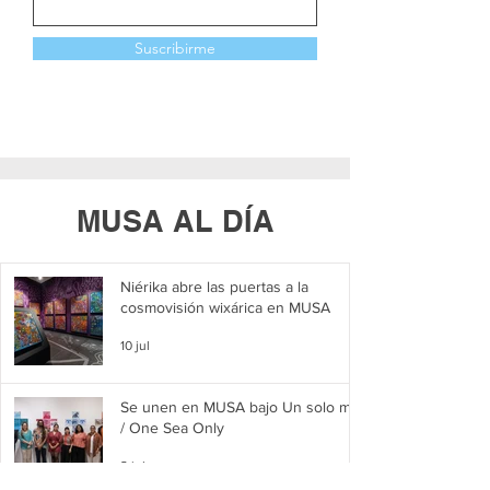
Suscribirme
MUSA AL DÍA
Niérika abre las puertas a la
cosmovisión wixárica en MUSA
10 jul
Se unen en MUSA bajo Un solo mar
/ One Sea Only
2 jul