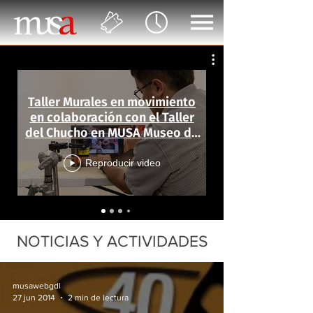
Taller Murales en movimiento
en colaboración con el Taller
del Chucho en MUSA Museo de
las Artes
Reproducir video
NOTICIAS Y ACTIVIDADES
musawebgdl
27 jun 2014
2 min de lectura