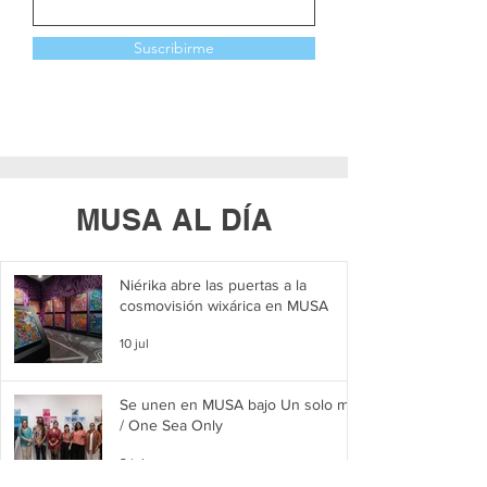
Suscribirme
MUSA AL DÍA
Niérika abre las puertas a la
cosmovisión wixárica en MUSA
10 jul
Se unen en MUSA bajo Un solo mar
/ One Sea Only
2 jul