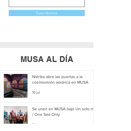
Suscribirme
MUSA AL DÍA
Niérika abre las puertas a la
cosmovisión wixárica en MUSA
10 jul
Se unen en MUSA bajo Un solo mar
/ One Sea Only
2 jul