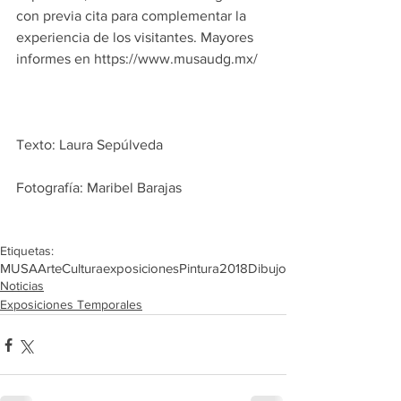
con previa cita para complementar la 
experiencia de los visitantes. Mayores 
informes en https://www.musaudg.mx/
Texto: Laura Sepúlveda
Fotografía: Maribel Barajas 
Etiquetas:
MUSA
Arte
Cultura
exposiciones
Pintura
2018
Dibujo
Noticias
Exposiciones Temporales