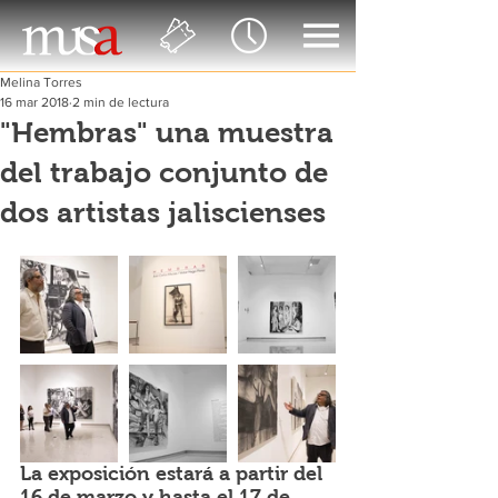
Melina Torres
16 mar 2018
2 min de lectura
"Hembras" una muestra
del trabajo conjunto de
dos artistas jaliscienses
La exposición estará a partir del 
16 de marzo y hasta el 17 de 