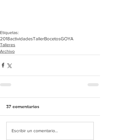
Etiquetas:
2018
actividades
Taller
Bocetos
GOYA
Talleres
Archivo
37 comentarios
Escribir un comentario...