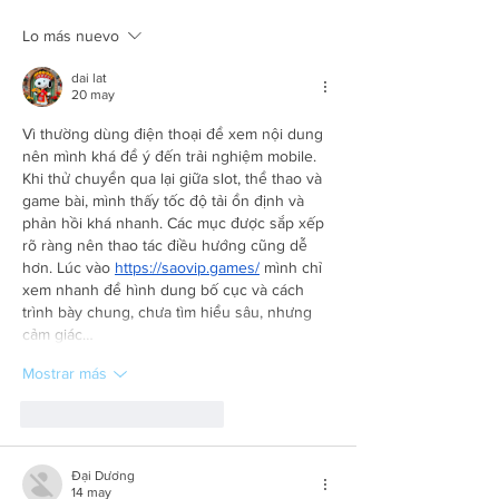
Lo más nuevo
dai lat
20 may
Vì thường dùng điện thoại để xem nội dung 
nên mình khá để ý đến trải nghiệm mobile. 
Khi thử chuyển qua lại giữa slot, thể thao và 
game bài, mình thấy tốc độ tải ổn định và 
phản hồi khá nhanh. Các mục được sắp xếp 
rõ ràng nên thao tác điều hướng cũng dễ 
hơn. Lúc vào 
https://saovip.games/
 mình chỉ 
xem nhanh để hình dung bố cục và cách 
trình bày chung, chưa tìm hiểu sâu, nhưng 
cảm giác…
Mostrar más
Me gusta
Reaccionar
Đại Dương
14 may