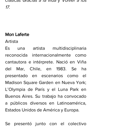
clásicas 
Gracias a la vida
 y 
Volver a los 
17
.
Mon Laferte
Artista
Es una artista multidisciplinaria 
reconocida internacionalmente como 
cantautora e intérprete. Nació en Viña 
del Mar, Chile, en 1983. Se ha 
presentado en escenarios como el 
Madison Square Garden en Nueva York; 
L’Olympia de París y el Luna Park en 
Buenos Aires. Su trabajo ha convocado 
a públicos diversos en Latinoamérica, 
Estados Unidos de América y Europa.
Se presentó junto con el colectivo 