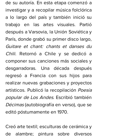
de su autoría. En esta etapa comenzó a 
investigar y a recopilar música folclórica 
a lo largo del país y también inició su 
trabajo en las artes visuales. Partió 
después a Varsovia, la Unión Soviética y 
París, donde grabó su primer disco largo, 
Guitare et chant: chants et danses du 
Chili
. Retornó a Chile y se dedicó a 
componer sus canciones más sociales y 
desgarradoras. Una década después 
regresó a Francia con sus hijos para 
realizar nuevas grabaciones y proyectos 
artísticos. Publicó la recopilación 
Poesía 
popular de Los Andes
. Escribió también 
Décimas
 (autobiografía en verso), que se 
editó póstumamente en 1970.
Creó arte textil; esculturas de cerámica y 
de alambre; pintura sobre diversos 