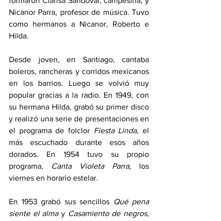
formaron Clarisa Sandoval, campesina, y 
Nicanor Parra, profesor de música. Tuvo 
como hermanos a Nicanor, Roberto e 
Hilda.
Desde joven, en Santiago, cantaba 
boleros, rancheras y corridos mexicanos 
en los barrios. Luego se volvió muy 
popular gracias a la radio. En 1949, con 
su hermana Hilda, grabó su primer disco 
y realizó una serie de presentaciones en 
el programa de folclor 
Fiesta Linda
, el 
más escuchado durante esos años 
dorados. En 1954 tuvo su propio 
programa,
 Canta Violeta Parra
, los 
viernes en horario estelar.
En 1953 grabó sus sencillos 
Qué pena 
siente el alma
 y 
Casamiento de negros
, 