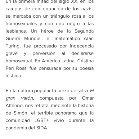
En la primera mitad del siglo XX, en los 
campos de concentración de los nazis, 
se marcaba con un triángulo rosa a los 
homosexuales y con uno negro a las 
lesbianas. Un héroe de la Segunda 
Guerra Mundial, el matemático Alan 
Turing, fue procesado por indecencia 
grave y perversión al declararse 
homosexual. En América Latina, Cristina 
Peri Rossi fue censurada por su poesía 
lésbica.
En la cultura popular la pieza de salsa 
El 
gran varón
, compuesta por Omar 
Alfanno, nos retrata, mediante la historia 
de Simón, el terrible panorama que la 
comunidad LGBT+ vivió durante la 
pandemia del SIDA.