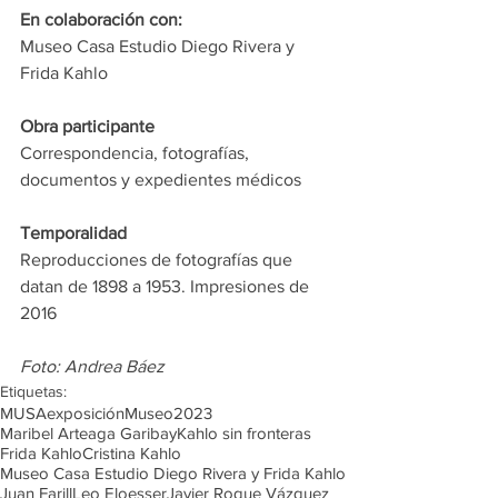
En colaboración con:
Museo Casa Estudio Diego Rivera y 
Frida Kahlo
Obra participante
Correspondencia, fotografías, 
documentos y expedientes médicos
Temporalidad
Reproducciones de fotografías que 
datan de 1898 a 1953. Impresiones de 
2016
Foto: Andrea Báez
Etiquetas:
MUSA
exposición
Museo
2023
Maribel Arteaga Garibay
Kahlo sin fronteras
Frida Kahlo
Cristina Kahlo
Museo Casa Estudio Diego Rivera y Frida Kahlo
Juan Farill
Leo Eloesser
Javier Roque Vázquez