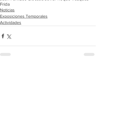
Frida
Noticias
Exposiciones Temporales
Actividades
Comentarios
Escribir un comentario...
MUSA AL DÍA