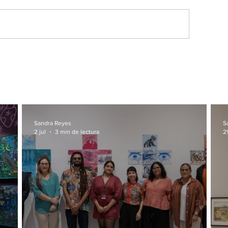
Sandra Reyes
S
2 jul
3 min de lectura
2