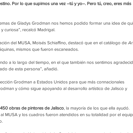
stino. Por lo que supimos una vez –tú y yo–. Pero tú, creo, eres más 
emas de Gladys Grodman nos hemos podido formar una idea de qui
 y curiosa”, recalcó Madrigal.
ación del MUSA, Moisés Schiaffino, destacó que en el catálogo de 
Ar
máquinas, mismos que fueron escaneados.
ndo a lo largo del tiempo, en el que también nos sentimos agradecid
gado de esta persona”, añadió.
Colección Grodman a Estados Unidos para que más connacionales 
rodman y cómo sigue apoyando al desarrollo artístico de Jalisco y 
450 obras de pintores de Jalisco
, la mayoría de los que ella ayudó. 
al MUSA y los cuadros fueron atendidos en su totalidad por el equip
o.