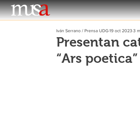
Iván Serrano / Prensa UDG
19 oct 2023
3 m
Presentan ca
“Ars poetica