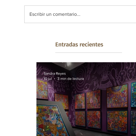
Escribir un comentario...
Entradas recientes
Sandra Reyes
10 jul
3 min de lectura