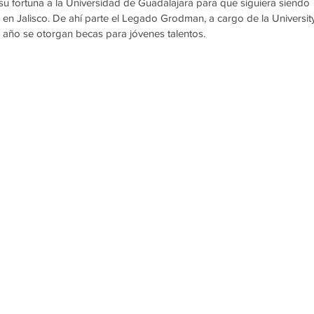
 fortuna a la Universidad de Guadalajara para que siguiera siendo 
 en Jalisco. De ahí parte el Legado Grodman, a cargo de la University
 año se otorgan becas para jóvenes talentos.