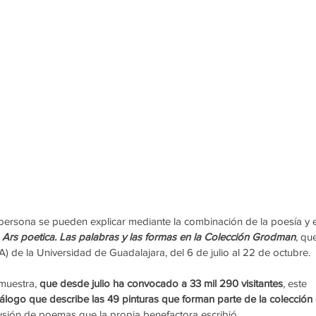
ersona se pueden explicar mediante la combinación de la poesía y e
 
Ars poetica. Las palabras y las formas en la Colección Grodman
, qu
) de la Universidad de Guadalajara, del 6 de julio al 22 de octubre.
muestra, 
que desde julio ha convocado a 33 mil 290 visitantes
, este 
tálogo que describe las 49 pinturas que forman parte de la colección
lusión de poemas que la propia benefactora escribió.