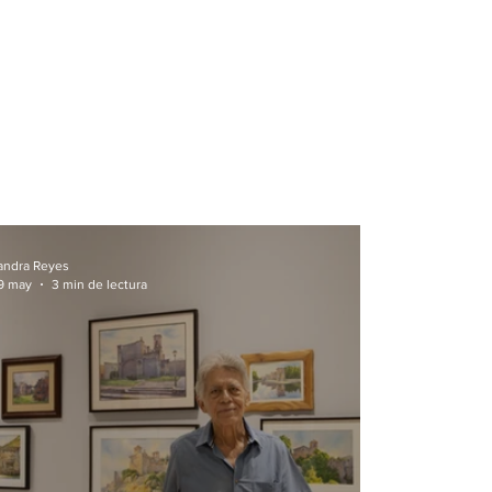
andra Reyes
9 may
3 min de lectura