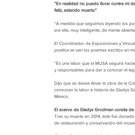
“En realidad no puedo llorar contra mi de
feliz, estando muerto”
.
“A medida que seguimos leyendo los po
era ella, muy inteligente, de mente abierta
El Coordinador de Exposiciones y Vincul
poetica 
se ven los poemas escritos en 
“Es una labor que el MUSA seguirá hacie
y responsables para dar a conocer el le
Dijo que se desea llevar la obra de la 
conozcan la labor e historia de Gladys G
México.
El acervo de Gladys Grodman consta de 
Tras su muerte en 2014, éste fue donado 
de restauración y conservación del muse