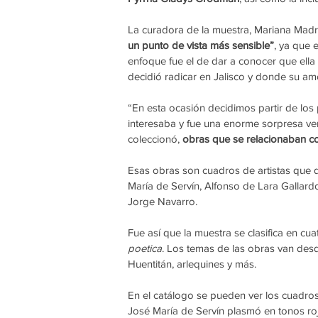
La curadora de la muestra, Mariana Madri
un punto de vista más sensible”
, ya que 
enfoque fue el de dar a conocer que ell
decidió radicar en Jalisco y donde su am
“En esta ocasión decidimos partir de los
interesaba y fue una enorme sorpresa ver
coleccionó, 
obras que se relacionaban c
Esas obras son cuadros de artistas que d
María de Servín, Alfonso de Lara Gallar
Jorge Navarro.
Fue así que la muestra se clasifica en cu
poetica
. Los temas de las obras van desd
Huentitán, arlequines y más. 
En el catálogo se pueden ver los cuadro
José María de Servín plasmó en tonos roj