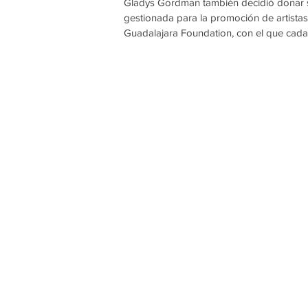
Gladys Gordman también decidió donar su
gestionada para la promoción de artistas
Guadalajara Foundation, con el que cada