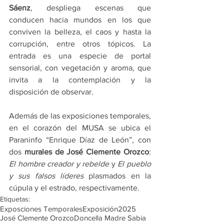
Sáenz
, despliega escenas que 
conducen hacia mundos en los que 
conviven la belleza, el caos y hasta la 
corrupción, entre otros tópicos. La 
entrada es una especie de portal 
sensorial, con vegetación y aroma, que 
invita a la contemplación y la 
disposición de observar.
Además de las exposiciones temporales, 
en el corazón del MUSA se ubica el 
Paraninfo “Enrique Díaz de León”, con 
dos 
murales de José Clemente Orozco
: 
El hombre creador y rebelde
 y 
El pueblo 
y sus falsos líderes
 plasmados en la 
cúpula y el estrado, respectivamente.
Etiquetas:
Exposciones Temporales
Exposición
2025
José Clemente Orozco
Doncella Madre Sabia