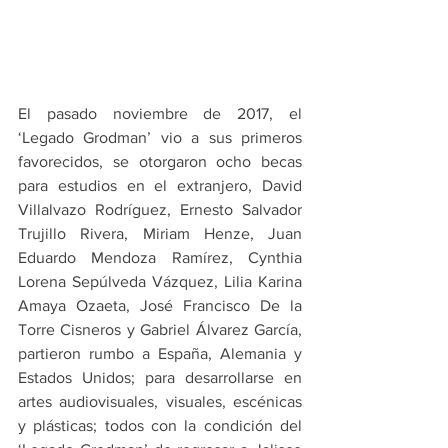
El pasado noviembre de 2017, el 
‘Legado Grodman’ vio a sus primeros 
favorecidos, se otorgaron ocho becas 
para estudios en el extranjero, David 
Villalvazo Rodríguez, Ernesto Salvador 
Trujillo Rivera, Miriam Henze, Juan 
Eduardo Mendoza Ramírez, Cynthia 
Lorena Sepúlveda Vázquez, Lilia Karina 
Amaya Ozaeta, José Francisco De la 
Torre Cisneros y Gabriel Álvarez García, 
partieron rumbo a España, Alemania y 
Estados Unidos; para desarrollarse en 
artes audiovisuales, visuales, escénicas 
y plásticas; todos con la condición del 