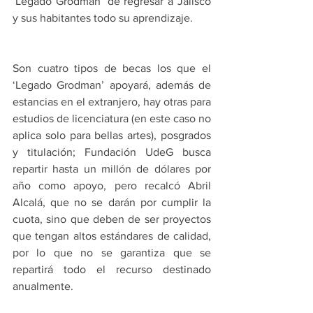
‘Legado Grodman’ de regresar a Jalisco 
y sus habitantes todo su aprendizaje.
Son cuatro tipos de becas los que el 
‘Legado Grodman’ apoyará, además de 
estancias en el extranjero, hay otras para 
estudios de licenciatura (en este caso no 
aplica solo para bellas artes), posgrados 
y titulación; Fundación UdeG busca 
repartir hasta un millón de dólares por 
año como apoyo, pero recalcó Abril 
Alcalá, que no se darán por cumplir la 
cuota, sino que deben de ser proyectos 
que tengan altos estándares de calidad, 
por lo que no se garantiza que se 
repartirá todo el recurso destinado 
anualmente.