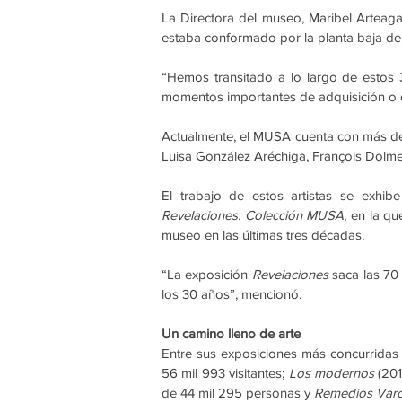
La Directora del museo, Maribel Arteag
estaba conformado por la planta baja de
“Hemos transitado a lo largo de estos 
momentos importantes de adquisición o 
Actualmente, el MUSA cuenta con más de 1
Luisa González Aréchiga, François Dolmet
Revelaciones. Colección MUSA
, en la q
museo en las últimas tres décadas.
“La exposición 
Revelaciones 
saca las 70 
los 30 años”, mencionó.
Un camino lleno de arte
Entre sus exposiciones más concurridas
56 mil 993 visitantes; 
Los modernos
 (201
de 44 mil 295 personas y 
Remedios Varo