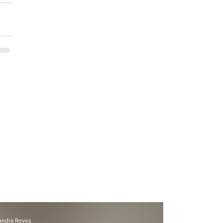
andra Reyes