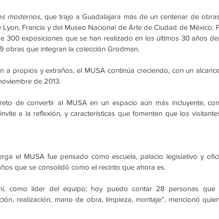
os modernos
, que trajo a Guadalajara más de un centenar de obras
e Lyon, Francia y del Museo Nacional de Arte de Ciudad de México. P
de 300 exposiciones que se han realizado en los últimos 30 años den
439 obras que integran la colección Grodman.
 a propios y extraños, el MUSA continúa creciendo, con un alcance
 noviembre de 2013.
reto de convertir al MUSA en un espacio aún más incluyente, con
vite a la reflexión, y características que fomenten que los visitantes
erga el MUSA fue pensado como escuela, palacio legislativo y ofici
años que se consolidó como el recinto que ahora es.
mí, como líder del equipo; hoy puedo contar 28 personas que 
ión, realización, mano de obra, limpieza, montaje”, mencionó quien