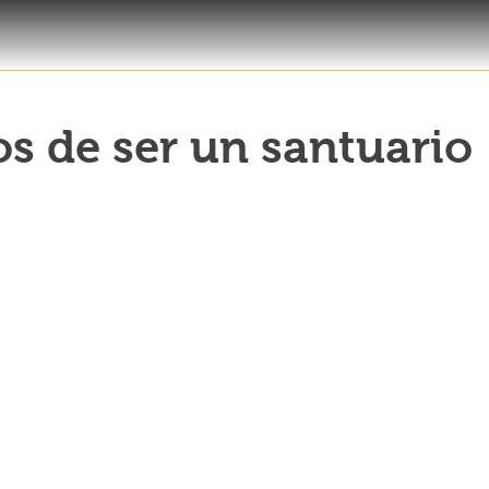
s de ser un santuario
s